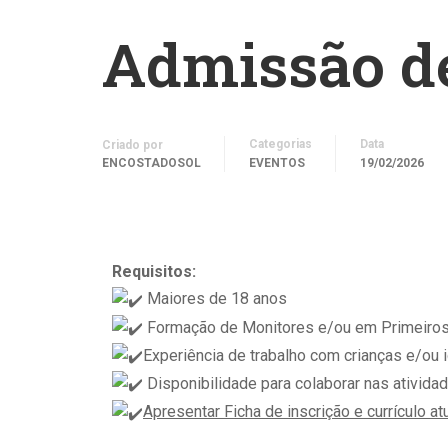
Admissão d
Categorias
Data
Criado por
ENCOSTADOSOL
EVENTOS
19/02/2026
Requisitos:
Maiores de 18 anos
Formação de Monitores e/ou em Primeiro
Experiência de trabalho com crianças e/ou
Disponibilidade para colaborar nas ativid
Apresentar Ficha de inscrição e currículo at