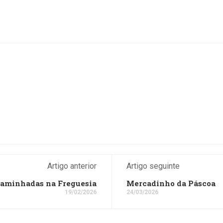
Artigo anterior
Artigo seguinte
aminhadas na Freguesia
Mercadinho da Páscoa
19/02/2026
24/03/2026