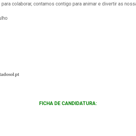
 para colaborar, contamos contigo para animar e divertir as nos
julho
𝐨𝐬𝐨𝐥.𝐩𝐭
FICHA DE CANDIDATURA: