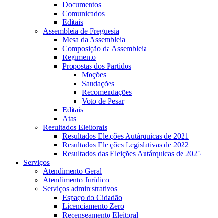
Documentos
Comunicados
Editais
Assembleia de Freguesia
Mesa da Assembleia
Composição da Assembleia
Regimento
Propostas dos Partidos
Moções
Saudações
Recomendações
Voto de Pesar
Editais
Atas
Resultados Eleitorais
Resultados Eleições Autárquicas de 2021
Resultados Eleições Legislativas de 2022
Resultados das Eleições Autárquicas de 2025
Serviços
Atendimento Geral
Atendimento Jurídico
Serviços administrativos
Espaço do Cidadão
Licenciamento Zero
Recenseamento Eleitoral