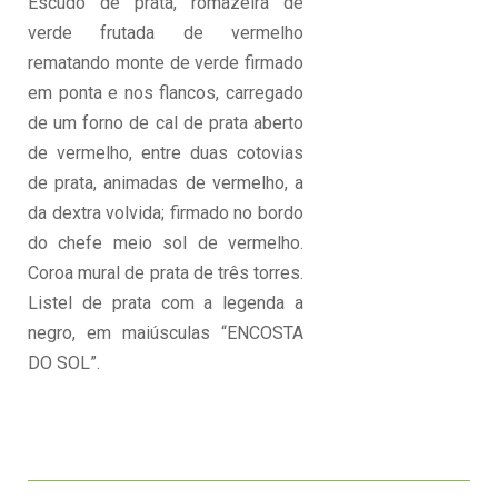
Escudo de prata, romãzeira de
verde frutada de vermelho
rematando monte de verde firmado
em ponta e nos flancos, carregado
de um forno de cal de prata aberto
de vermelho, entre duas cotovias
de prata, animadas de vermelho, a
da dextra volvida; firmado no bordo
do chefe meio sol de vermelho.
Coroa mural de prata de três torres.
Listel de prata com a legenda a
negro, em maiúsculas “ENCOSTA
DO SOL”.