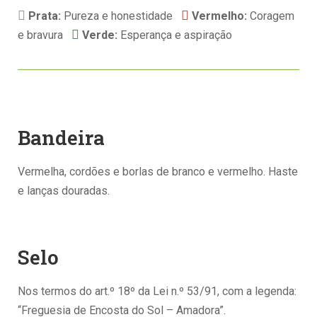
Prata:
Pureza e honestidade
Vermelho:
Coragem
e bravura
Verde:
Esperança e aspiração
Bandeira
Vermelha, cordões e borlas de branco e vermelho. Haste
e lanças douradas.
Selo
Nos termos do art.º 18º da Lei n.º 53/91, com a legenda:
“Freguesia de Encosta do Sol – Amadora”.