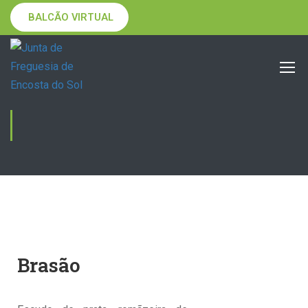
BALCÃO VIRTUAL
HERÁLDICA
Brasão