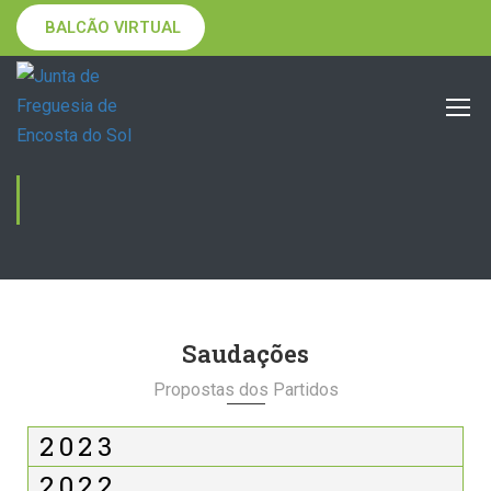
BALCÃO VIRTUAL
SAUDAÇÕES
Saudações
Propostas dos Partidos
2023
2022