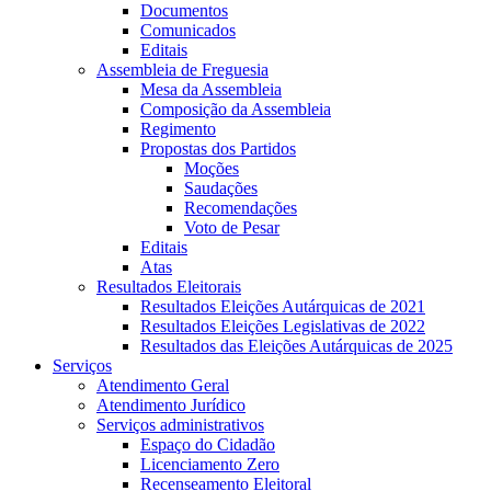
Documentos
Comunicados
Editais
Assembleia de Freguesia
Mesa da Assembleia
Composição da Assembleia
Regimento
Propostas dos Partidos
Moções
Saudações
Recomendações
Voto de Pesar
Editais
Atas
Resultados Eleitorais
Resultados Eleições Autárquicas de 2021
Resultados Eleições Legislativas de 2022
Resultados das Eleições Autárquicas de 2025
Serviços
Atendimento Geral
Atendimento Jurídico
Serviços administrativos
Espaço do Cidadão
Licenciamento Zero
Recenseamento Eleitoral