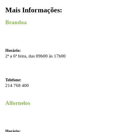
Mais Informações:
Brandoa
Horário:
2ª a 6ª feira, das 09h00 às 17h00
Telefone:
214 768 400
Alfornelos
Horário: