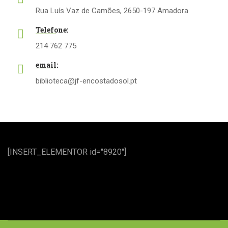
Rua Luís Vaz de Camões, 2650-197 Amadora
Telefone:
214 762 775
email:
biblioteca@jf-encostadosol.pt
[INSERT_ELEMENTOR id="8920"]