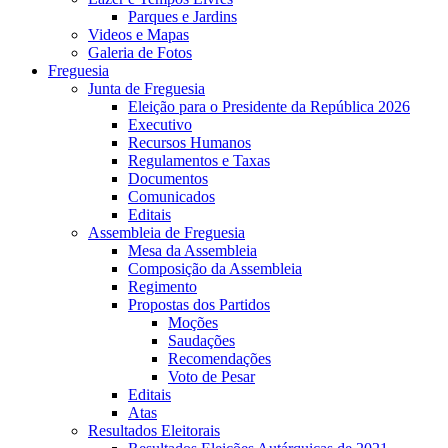
Parques e Jardins
Videos e Mapas
Galeria de Fotos
Freguesia
Junta de Freguesia
Eleição para o Presidente da República 2026
Executivo
Recursos Humanos
Regulamentos e Taxas
Documentos
Comunicados
Editais
Assembleia de Freguesia
Mesa da Assembleia
Composição da Assembleia
Regimento
Propostas dos Partidos
Moções
Saudações
Recomendações
Voto de Pesar
Editais
Atas
Resultados Eleitorais