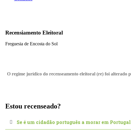
Recenseamento Eleitoral
Recensiamento Eleitoral
Freguesia de Encosta do Sol
O regime jurídico do recenseamento eleitoral (re) foi alterado p
Estou recenseado?
Se é um cidadão português a morar em Portugal