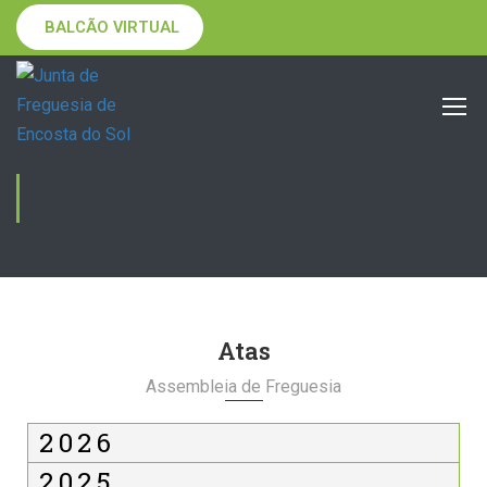
BALCÃO VIRTUAL
ATAS
Atas
Assembleia de Freguesia
2026
2025