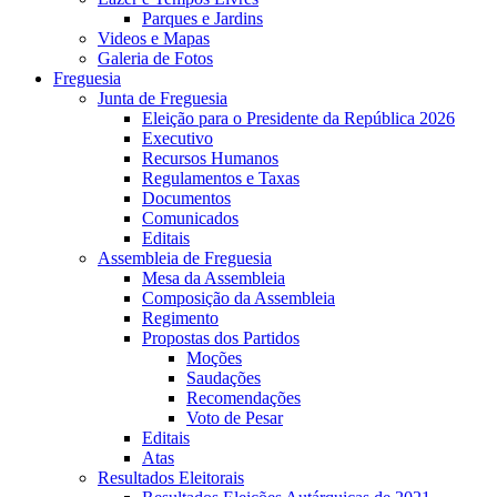
Parques e Jardins
Videos e Mapas
Galeria de Fotos
Freguesia
Junta de Freguesia
Eleição para o Presidente da República 2026
Executivo
Recursos Humanos
Regulamentos e Taxas
Documentos
Comunicados
Editais
Assembleia de Freguesia
Mesa da Assembleia
Composição da Assembleia
Regimento
Propostas dos Partidos
Moções
Saudações
Recomendações
Voto de Pesar
Editais
Atas
Resultados Eleitorais