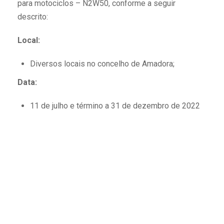
para motociclos
–
N2W50, conforme a seguir
descrito:
Local:
Diversos locais no concelho de Amadora;
Data
:
1
1
de julho e término a 31 de dezembro de 2022